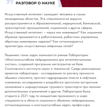
Искусственный интеллект замещает человека в самых
неожиданных областях. Эта спецтехнология вирусно
распространяется в образовательной, медицинской, банковской,
транспортной, промышленной, социальной и других сферах.
Искусственный интеллект – наука или инженерия? Как машинное
обучение применяется в робототехнике, робастном управлении,
обратных инженерных задачах? Как оптимизируются
архитектуры искусственных нейронных сетей?
Решением таких задач занимаются ученые
Лаборатории
«Многомасштабная нейродинамика для интеллектуальных
систем»
, созданной программе мегагрантов на базе
Сколковского института науки и технологий. Среди реализуемых
проектов лаборатории - исследования по расчету прочности
обшивки самолета, прогноз гидроразрыва пласта в нефтяных
скважинах, исследования и разработка прототипа алгоритмов
назначения и маршрутизации грузового транспорта при наличии
дополнительных ограничений и другие. Лаборатория была
открыта в 2021 году по инициативе признанного в мире
специалиста в области машинного обучения, нейродинамики,
оптимизационных и многомасштабных задач, профессора