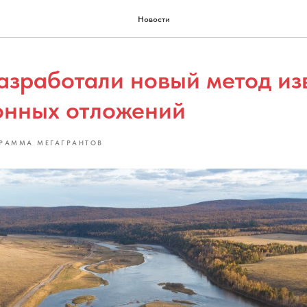
Новости
азработали новый метод из
онных отложений
РАММА МЕГАГРАНТОВ