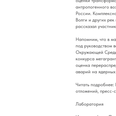
оценки трансформа
антропогенного воз
России. Комплексно
Волги и других рек
рассказал участник
Напомним, что в ма
под руководством в
Окружающей Среды
конкурса мегагран
оценка перераспре
аварий на ядерных 
Читать подробнее:
отложений, пресс-с
Лаборатория