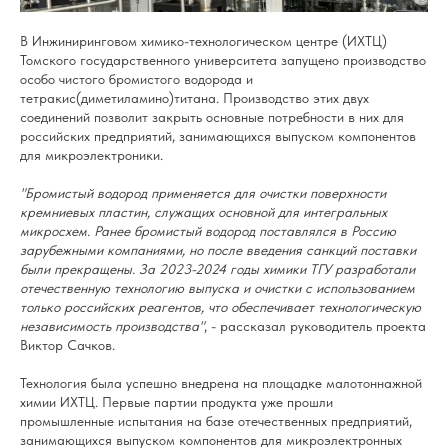
В Инжиниринговом химико-технологическом центре (ИХТЦ)
Томского государственного университета запущено производство
особо чистого бромистого водорода и
тетракис(диметиламино)титана. Производство этих двух
соединений позволит закрыть основные потребности в них для
российских предприятий, занимающихся выпуском компонентов
для микроэлектроники.
"Бромистый водород применяется для очистки поверхности
кремниевых пластин, служащих основной для интегральных
микросхем. Ранее бромистый водород поставлялся в Россию
зарубежными компаниями, но после введения санкций поставки
были прекращены. За 2023-2024 годы химики ТГУ разработали
отечественную технологию выпуска и очистки с использованием
только российских реагентов, что обеспечивает технологическую
независимость производства"
, - рассказал руководитель проекта
Виктор Сачков.
Технология была успешно внедрена на площадке малотоннажной
химии ИХТЦ. Первые партии продукта уже прошли
промышленные испытания на базе отечественных предприятий,
занимающихся выпуском компонентов для микроэлектронных