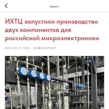
Новости
ИХТЦ запустили производство
двух компонентов для
российской микроэлектроники
2025-02-17 15:00
ИНЖИНИРИНГ