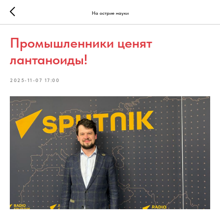
На острие науки
Промышленники ценят
лантаноиды!
2025-11-07 17:00