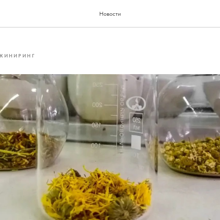
 создали косметику из мест
Новости
ЖИНИРИНГ