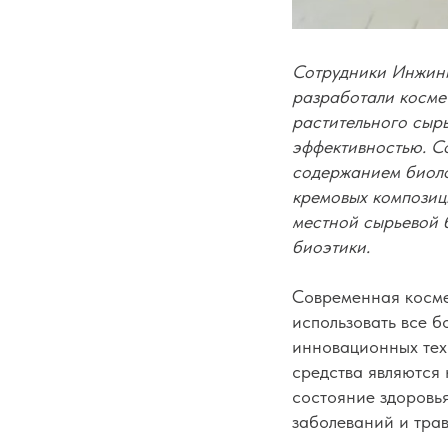
Сотрудники Инжини
разработали косме
растительного сыр
эффективностью. С
содержанием биоло
кремовых композиц
местной сырьевой 
биоэтики.
Современная косме
использовать все б
инновационных техн
средства являются 
состояние здоровья
заболеваний и трав