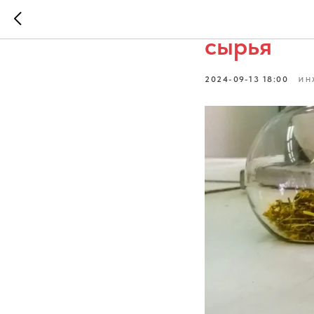
На Алтае
сырья
2024-09-13 18:00
ИН