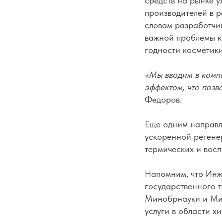
средств на рынке у
производителей в 
словам разработчи
важной проблемы к
годности косметики
«Мы вводим в комп
эффектом, что позв
Федоров.
Еще одним направл
ускоренной регене
термических и восп
Напомним, что Инж
государственного 
Минобрнауки и Мин
услуги в области 