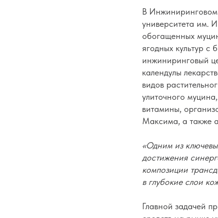
В Инжиниринговом 
университета им. И
обогащенных муцин
ягодных культур с
инжиниринговый це
календулы лекарст
видов растительног
улиточного муцина,
витамины, организ
Максима, а также 
«Одним из ключевы
достижения синерге
композиции трансд
в глубокие слои ко
Главной задачей пр