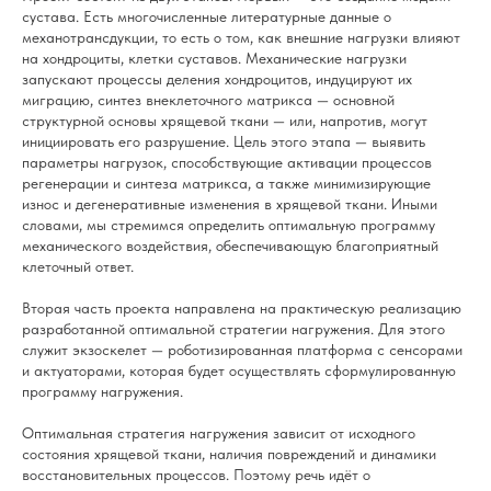
сустава. Есть многочисленные литературные данные о
механотрансдукции, то есть о том, как внешние нагрузки влияют
на хондроциты, клетки суставов. Механические нагрузки
запускают процессы деления хондроцитов, индуцируют их
миграцию, синтез внеклеточного матрикса — основной
структурной основы хрящевой ткани — или, напротив, могут
инициировать его разрушение. Цель этого этапа — выявить
параметры нагрузок, способствующие активации процессов
регенерации и синтеза матрикса, а также минимизирующие
износ и дегенеративные изменения в хрящевой ткани. Иными
словами, мы стремимся определить оптимальную программу
механического воздействия, обеспечивающую благоприятный
клеточный ответ.
Вторая часть проекта направлена на практическую реализацию
разработанной оптимальной стратегии нагружения. Для этого
служит экзоскелет — роботизированная платформа с сенсорами
и актуаторами, которая будет осуществлять сформулированную
программу нагружения.
Оптимальная стратегия нагружения зависит от исходного
состояния хрящевой ткани, наличия повреждений и динамики
восстановительных процессов. Поэтому речь идёт о