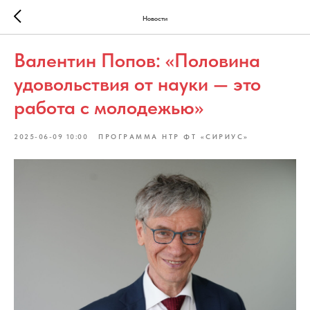
Новости
Валентин Попов: «Половина
удовольствия от науки — это
работа с молодежью»
2025-06-09 10:00
ПРОГРАММА НТР ФТ «СИРИУС»