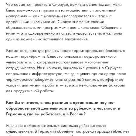
Что касается проекта в Сириусе, важным аспектом для меня
была возможность прямого взаимодействия с талантливой
молодёжью — как с молодыми исследователями, так и с
одарёнными школьниками. Сириус знаменит своими
образовательными программами для школьников. Общение с
ними — это одновременно и польза и удовольствие, и уж точно
один из важнейших источников вдохновения.
Кроме того, важную роль сыграла территориальная близость к
нашим партнёрам из Севастопольского государственного
университета, с которыми нас связывает многолетнее
сотрудничество. Ну и конечно, уникальные условия в Сириусе:
современная инфраструктура, междисциплинарная среда плюс
черноморское побережье, благоприятный климат, комфортные
условия для жизни и работы — все это немаловажные факторы
для продуктивной работы.
Как Вы считаете, в чем разница в организации научно-
образовательной деятельности за рубежом, в частности в
Германии, где вы работаете, и в России?
Различия в образовательных системах действительно
существенные. В Германии обучение построено гораздо гибче: нет