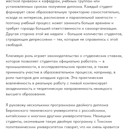
жёсткой привязки к кафедрам, учебным группам или
установленным срокам получения диплома. Каждый студент
формирует свою образовательную траекторию самостоятельно,
исходя из интересов, расписания и параллельной занятости —
поэтому учебный процесс может занимать больше времени и
требует гораздо большей ответственности и самоорганизации.
Другая сторона этой же медали – большое количество студентов,
страдающих депрессиями – тех, которые не справились с этой
свободой.
Ключевую роль играет законодательство о студенческих ставках,
которое позволяет студентам официально работать — в
промышленности, в исследовательских проектах, а также
принимать участие в образовательном процессе, например, в
роли тьюторов для младших курсов. Эта практическая
вовлечённость в реальную работу с лихвой компенсирует
академичность и теоретическую направленность немецкого
высшего образования.
Я руковожу несколькими программами двойного диплома
Берлинского технического университета с российскими,
китайскими и многими другими университетами. Немецкие
студенты, окончившие такую двойную программу с Томским
политехническим университетом говорят, что им очень нравится