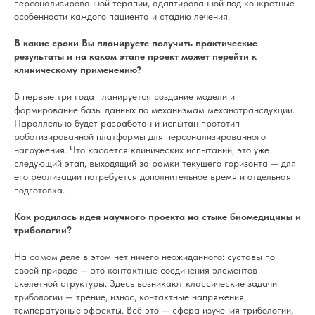
персонализированной терапии, адаптированной под конкретные
особенности каждого пациента и стадию лечения.
В какие сроки Вы планируете получить практические
результаты и на каком этапе проект может перейти к
клиническому применению?
В первые три года планируется создание модели и
формирование базы данных по механизмам механотрансдукции.
Параллельно будет разработан и испытан прототип
роботизированной платформы для персонализированного
нагружения. Что касается клинических испытаний, это уже
следующий этап, выходящий за рамки текущего горизонта — для
его реализации потребуется дополнительное время и отдельная
подготовка.
Как родилась идея научного проекта на стыке биомедицины и
трибологии?
На самом деле в этом нет ничего неожиданного: суставы по
своей природе — это контактные соединения элементов
скелетной структуры. Здесь возникают классические задачи
трибологии — трение, износ, контактные напряжения,
температурные эффекты. Всё это — сфера изучения трибологии,