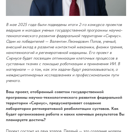
В мае 2025 года были подведены итоги 2-го конкурса проектов
ведущих и молодых ученых государственной программы научно-
технологического развития федеральной территории «Сириус».
Один из победителей — Валентин Леонидович Попов, ученый,
внесший вклад в развитие контактной механики, физики трения,
нанотехнологий и регенеративной медицины. Его проект в
Сириусе будет посвящен оптимизации клеточных процессов в
суставных тканях с помощью роботизации и применения ИИ. В
материале — о том, как эти задачи будут реализовываться, о
междисциплинарных исследованиях и профессиональном пути
ученого.
Ваш проект, отобранный советом государственной
программы научно-технологического развития федеральной
территории «Сириус», предусматривает создание
лаборатории регенеративной реабилитации суставов. Как
будет организована работа и каких ключевых результатов Вы
планируете достичь?
Проект состоит из двух этапов. Первый — это создание модели