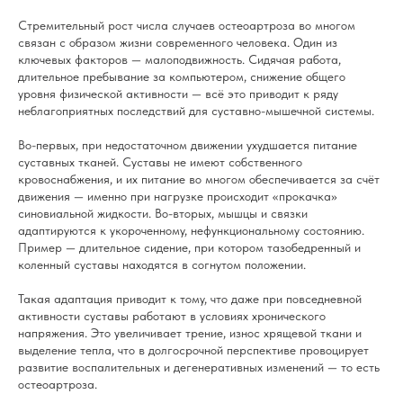
Стремительный рост числа случаев остеоартроза во многом
связан с образом жизни современного человека. Один из
ключевых факторов — малоподвижность. Сидячая работа,
длительное пребывание за компьютером, снижение общего
уровня физической активности — всё это приводит к ряду
неблагоприятных последствий для суставно-мышечной системы.
Во-первых, при недостаточном движении ухудшается питание
суставных тканей. Суставы не имеют собственного
кровоснабжения, и их питание во многом обеспечивается за счёт
движения — именно при нагрузке происходит «прокачка»
синовиальной жидкости. Во-вторых, мышцы и связки
адаптируются к укороченному, нефункциональному состоянию.
Пример — длительное сидение, при котором тазобедренный и
коленный суставы находятся в согнутом положении.
Такая адаптация приводит к тому, что даже при повседневной
активности суставы работают в условиях хронического
напряжения. Это увеличивает трение, износ хрящевой ткани и
выделение тепла, что в долгосрочной перспективе провоцирует
развитие воспалительных и дегенеративных изменений — то есть
остеоартроза.