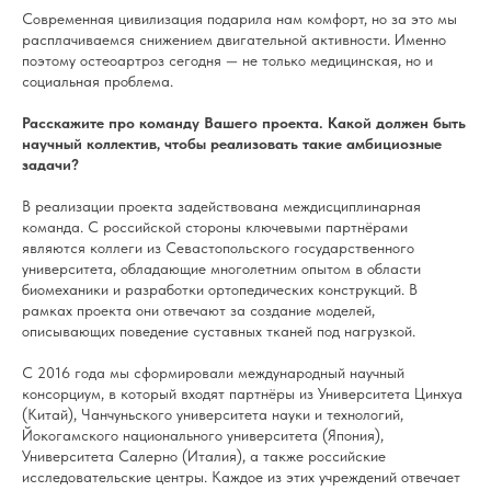
Современная цивилизация подарила нам комфорт, но за это мы
расплачиваемся снижением двигательной активности. Именно
поэтому остеоартроз сегодня — не только медицинская, но и
социальная проблема.
Расскажите про команду Вашего проекта. Какой должен быть
научный коллектив, чтобы реализовать такие амбициозные
задачи?
В реализации проекта задействована междисциплинарная
команда. С российской стороны ключевыми партнёрами
являются коллеги из Севастопольского государственного
университета, обладающие многолетним опытом в области
биомеханики и разработки ортопедических конструкций. В
рамках проекта они отвечают за создание моделей,
описывающих поведение суставных тканей под нагрузкой.
С 2016 года мы сформировали международный научный
консорциум, в который входят партнёры из Университета Цинхуа
(Китай), Чанчуньского университета науки и технологий,
Йокогамского национального университета (Япония),
Университета Салерно (Италия), а также российские
исследовательские центры. Каждое из этих учреждений отвечает