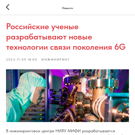
Новости
Российские ученые
разрабатывают новые
технологии связи поколения 6G
2023-11-09 18:00
ИНЖИНИРИНГ
В инжиниринговом центре НИЯУ МИФИ разрабатывается