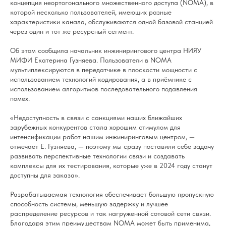
концепция неортогонального множественного доступа (NOMA), в
которой несколько пользователей, имеющих разные
характеристики канала, обслуживаются одной базовой станцией
через один и тот же ресурсный сегмент.
Об этом сообщила начальник инжинирингового центра НИЯУ
МИФИ Екатерина Гузняева. Пользователи в NOMA
мультиплексируются в передатчике в плоскости мощности с
использованием технологий кодирования, а в приёмнике с
использованием алгоритмов последовательного подавления
помех.
«Недоступность в связи с санкциями наших ближайших
зарубежных конкурентов стала хорошим стимулом для
интенсификации работ нашим инжиниринговым центром, —
отмечает Е. Гузняева, — поэтому мы сразу поставили себе задачу
развивать перспективные технологии связи и создавать
комплексы для их тестирования, которые уже в 2024 году станут
доступны для заказа».
Разрабатываемая технология обеспечивает большую пропускную
способность системы, меньшую задержку и лучшее
распределение ресурсов и так нагруженной сотовой сети связи.
Благодаря этим преимуществам NOMA может быть применима,