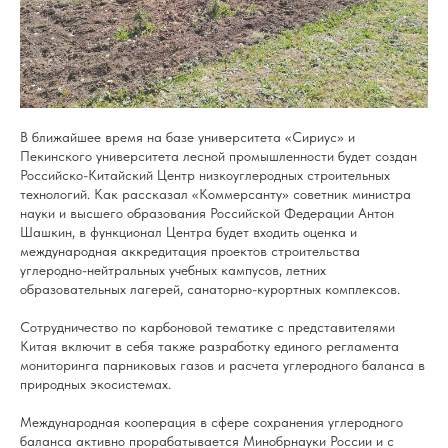
В ближайшее время на базе университета «Сириус» и
Пекинского университета лесной промышленности будет создан
Российско-Китайский Центр низкоуглеродных строительных
технологий. Как рассказал «Коммерсанту» советник министра
науки и высшего образования Российской Федерации Антон
Шашкин, в функционал Центра будет входить оценка и
международная аккредитация проектов строительства
углеродно-нейтральных учебных кампусов, летних
образовательных лагерей, санаторно-курортных комплексов.
Сотрудничество по карбоновой тематике с представителями
Китая включит в себя также разработку единого регламента
мониторинга парниковых газов и расчета углеродного баланса в
природных экосистемах.
Международная кооперация в сфере сохранения углеродного
баланса активно прорабатывается Минобрнауки России и с