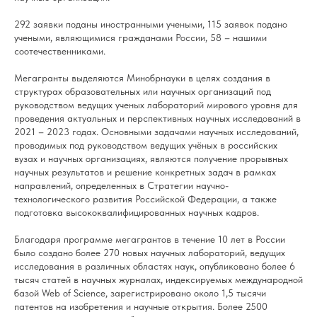
292 заявки поданы иностранными учеными, 115 заявок подано
учеными, являющимися гражданами России, 58 – нашими
соотечественниками.
Мегагранты выделяются Минобрнауки в целях создания в
структурах образовательных или научных организаций под
руководством ведущих ученых лабораторий мирового уровня для
проведения актуальных и перспективных научных исследований в
2021 – 2023 годах. Основными задачами научных исследований,
проводимых под руководством ведущих учёных в российских
вузах и научных организациях, являются получение прорывных
научных результатов и решение конкретных задач в рамках
направлений, определенных в Стратегии научно-
технологического развития Российской Федерации, а также
подготовка высококвалифицированных научных кадров.
Благодаря программе мегагрантов в течение 10 лет в России
было создано более 270 новых научных лабораторий, ведущих
исследования в различных областях наук, опубликовано более 6
тысяч статей в научных журналах, индексируемых международной
базой Web of Science, зарегистрировано около 1,5 тысячи
патентов на изобретения и научные открытия. Более 2500