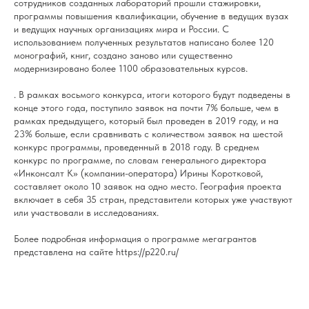
сотрудников созданных лабораторий прошли стажировки,
программы повышения квалификации, обучение в ведущих вузах
и ведущих научных организациях мира и России. С
использованием полученных результатов написано более 120
монографий, книг, создано заново или существенно
модернизировано более 1100 образовательных курсов.
. В рамках восьмого конкурса, итоги которого будут подведены в
конце этого года, поступило заявок на почти 7% больше, чем в
рамках предыдущего, который был проведен в 2019 году, и на
23% больше, если сравнивать с количеством заявок на шестой
конкурс программы, проведенный в 2018 году. В среднем
конкурс по программе, по словам генерального директора
«Инконсалт К» (компании-оператора) Ирины Коротковой,
составляет около 10 заявок на одно место. География проекта
включает в себя 35 стран, представители которых уже участвуют
или участвовали в исследованиях.
Более подробная информация о программе мегагрантов
представлена на сайте
https://p220.ru/