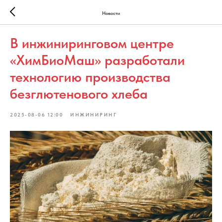
Новости
В инжиниринговом центре
«ХимБиоМаш» разработали
технологию производства
безглютенового хлеба
2025-08-06 12:00
ИНЖИНИРИНГ