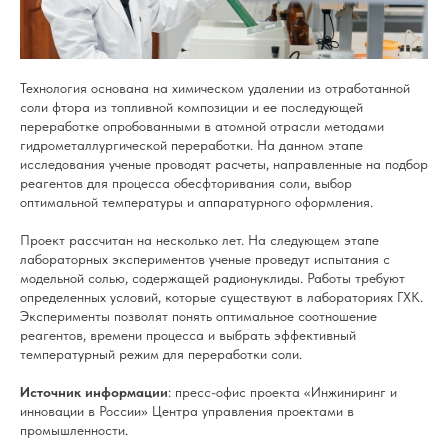
Технология основана на химическом удалении из отработанной
соли фтора из топливной композиции и ее последующей
переработке опробованными в атомной отрасли методами
гидрометаллургической переработки. На данном этапе
исследования ученые проводят расчеты, направленные на подбор
реагентов для процесса обесфторивания соли, выбор
оптимальной температуры и аппаратурного оформления.
Проект рассчитан на несколько лет. На следующем этапе
лабораторных экспериментов ученые проведут испытания с
модельной солью, содержащей радионуклиды. Работы требуют
определенных условий, которые существуют в лабораториях ГХК.
Эксперименты позволят понять оптимальное соотношение
реагентов, времени процесса и выбрать эффективный
температурный режим для переработки соли.
Источник информации
: пресс-офис проекта «Инжиниринг и
инновации в России» Центра управления проектами в
промышленности.