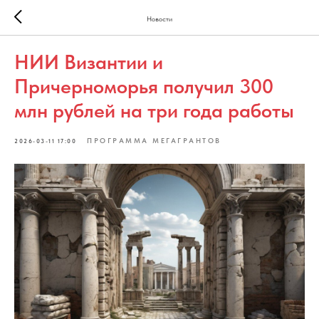
Новости
НИИ Византии и
Причерноморья получил 300
млн рублей на три года работы
ПРОГРАММА МЕГАГРАНТОВ
2026-03-11 17:00