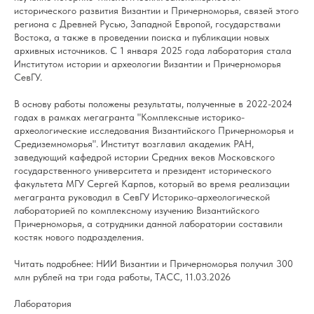
исторического развития Византии и Причерноморья, связей этого
региона с Древней Русью, Западной Европой, государствами
Востока, а также в проведении поиска и публикации новых
архивных источников. С 1 января 2025 года лаборатория
стала
Институтом истории и археологии Византии и Причерноморья
СевГУ.
В основу работы положены результаты, полученные в 2022-2024
годах в рамках мегагранта "Комплексные историко-
археологические исследования Византийского Причерноморья и
Средиземноморья". Институт возглавил академик РАН,
заведующий кафедрой истории Средних веков Московского
государственного университета и президент исторического
факультета МГУ Сергей Карпов, который во время реализации
мегагранта руководил в СевГУ Историко-археологической
лабораторией по комплексному изучению Византийского
Причерноморья, а сотрудники данной лаборатории составили
костяк нового подразделения.
Читать подробнее:
НИИ Византии и Причерноморья получил 300
млн рублей на три года работы, ТАСС, 11.03.2026
Лаборатория