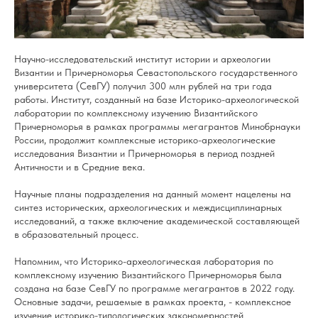
Научно-исследовательский институт истории и археологии
Византии и Причерноморья Севастопольского государственного
университета (СевГУ) получил 300 млн рублей на три года
работы. Институт, созданный на базе
Историко-археологической
лаборатории
по комплексному изучению Византийского
Причерноморья в рамках программы мегагрантов Минобрнауки
России, продолжит комплексные историко-археологические
исследования Византии и Причерноморья в период поздней
Античности и в Средние века.
Научные планы подразделения на данный момент нацелены на
синтез исторических, археологических и междисциплинарных
исследований, а также включение академической составляющей
в образовательный процесс.
Напомним, что
Историко-археологическая лаборатория по
комплексному изучению Византийского Причерноморья
была
создана на базе СевГУ по программе мегагрантов в 2022 году.
Основные задачи, решаемые в рамках проекта, - комплексное
изучение историко-типологических закономерностей