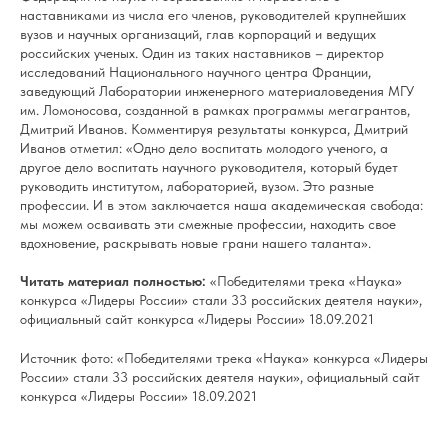
наставниками из числа его членов, руководителей крупнейших
вузов и научных организаций, глав корпораций и ведущих
российских ученых. Один из таких наставников – директор
исследований Национального научного центра Франции,
заведующий Лаборатории инженерного материаловедения МГУ
им. Ломоносова, созданной в рамках программы мегагрантов,
Дмитрий Иванов. Комментируя результаты конкурса, Дмитрий
Иванов отметил: «Одно дело воспитать молодого ученого, а
другое дело воспитать научного руководителя, который будет
руководить институтом, лабораторией, вузом. Это разные
профессии. И в этом заключается наша академическая свобода:
мы можем осваивать эти смежные профессии, находить свое
вдохновение, раскрывать новые грани нашего таланта».
Читать материал полностью:
«Победителями трека «Наука»
конкурса «Лидеры России» стали 33 российских деятеля науки»,
официальный сайт конкурса «Лидеры России» 18.09.2021
Источник фото:
«Победителями трека «Наука» конкурса «Лидеры
России» стали 33 российских деятеля науки», официальный сайт
конкурса «Лидеры России» 18.09.2021