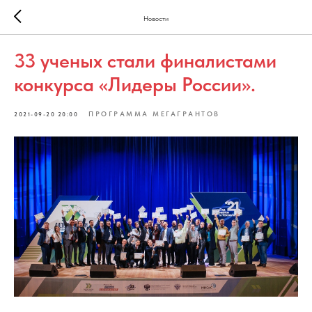
Новости
33 ученых стали финалистами
конкурса «Лидеры России».
ПРОГРАММА МЕГАГРАНТОВ
2021-09-20 20:00