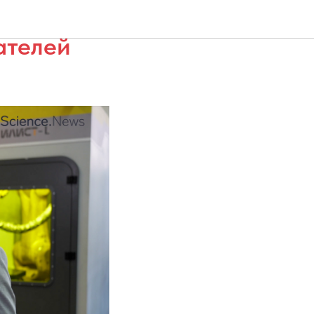
ателей