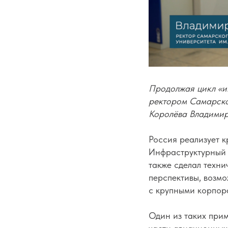
Продолжая цикл «и
ректором Самарско
Королёва Владимир
Россия реализует 
Инфраструктурный 
также сделал техн
перспективы, возм
с крупными корпор
Один из таких прим