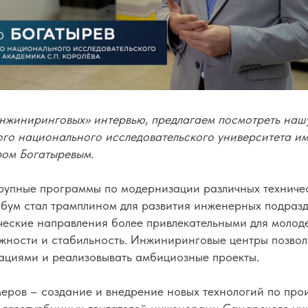
нжиниринговых» интервью, предлагаем посмотреть нашу
го национального исследовательского университета им.
ом Богатыревым.
крупные программы по модернизации различных техничес
бум стал трамплином для развития инженерных подразде
ические направления более привлекательными для молод
ожности и стабильность. Инжиниринговые центры позвол
ациями и реализовывать амбициозные проекты.
еров – создание и внедрение новых технологий по прои