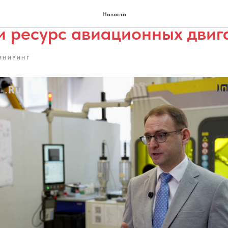
 Богатырев: мы на 30-40%
Новости
и ресурс авиационных двиг
ИНИРИНГ