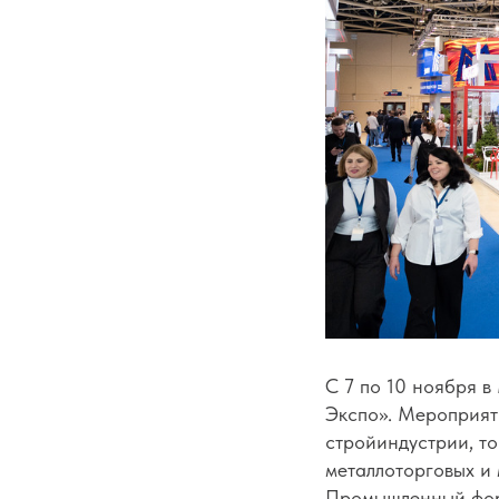
С 7 по 10 ноября 
Экспо». Мероприят
стройиндустрии, то
металлоторговых и
Промышленный фор