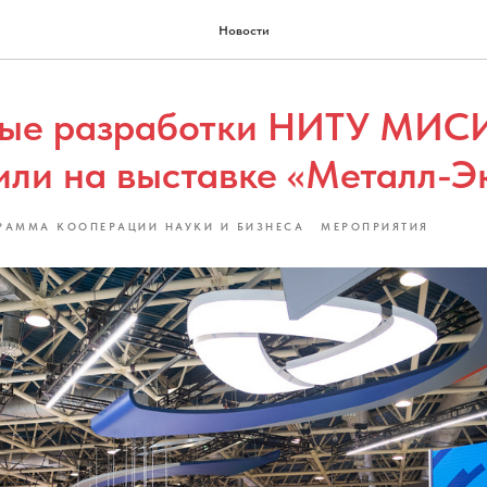
Новости
ные разработки НИТУ МИС
или на выставке «Металл-Э
РАММА КООПЕРАЦИИ НАУКИ И БИЗНЕСА
МЕРОПРИЯТИЯ