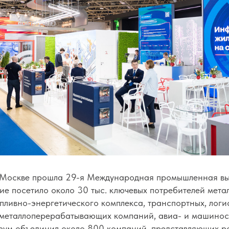
в Москве прошла 29-я Международная промышленная вы
ие посетило около 30 тыс. ключевых потребителей мета
пливно-энергетического комплекса, транспортных, логи
 металлоперерабатывающих компаний, авиа- и машинос
ум объединил около 800 компаний, представляющих р