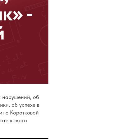
х нарушений, об
ики, об успехе в
рине Коротковой
ательского