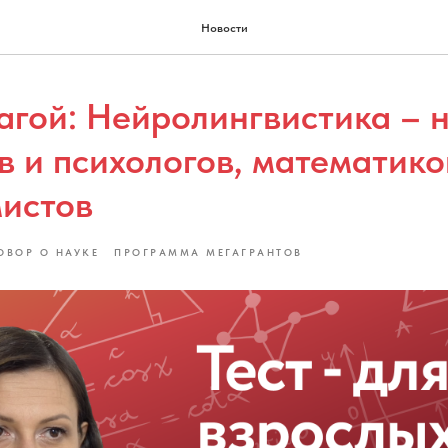
Новости
агой: Нейролингвистика – 
в и психологов, математико
истов
ОВОР О НАУКЕ
ПРОГРАММА МЕГАГРАНТОВ