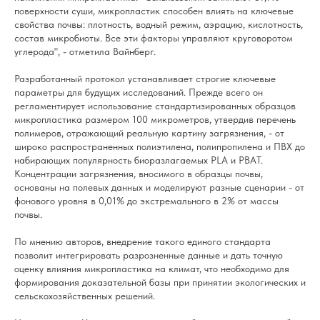
поверхности суши, микропластик способен влиять на ключевые
свойства почвы: плотность, водный режим, аэрацию, кислотность,
состав микробиоты. Все эти факторы управляют круговоротом
углерода", - отметила Вайнберг.
Разработанный протокол устанавливает строгие ключевые
параметры для будущих исследований. Прежде всего он
регламентирует использование стандартизированных образцов
микропластика размером 100 микрометров, утвердив перечень
полимеров, отражающий реальную картину загрязнения, - от
широко распространенных полиэтилена, полипропилена и ПВХ до
набирающих популярность биоразлагаемых PLA и PBAT.
Концентрации загрязнения, вносимого в образцы почвы,
основаны на полевых данных и моделируют разные сценарии - от
фонового уровня в 0,01% до экстремального в 2% от массы
почвы.
По мнению авторов, внедрение такого единого стандарта
позволит интегрировать разрозненные данные и дать точную
оценку влияния микропластика на климат, что необходимо для
формирования доказательной базы при принятии экологических и
сельскохозяйственных решений.