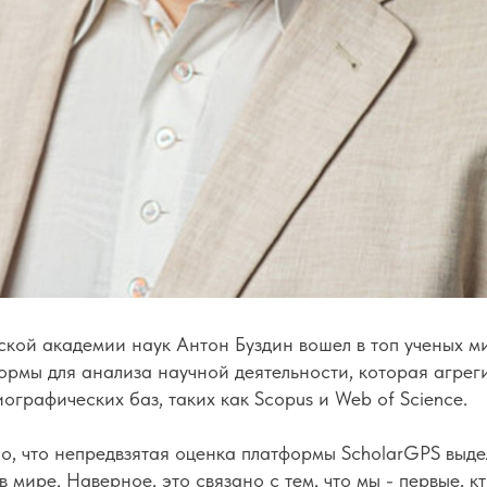
кой академии наук Антон Буздин вошел в топ ученых м
ормы для анализа научной деятельности, которая агрег
ографических баз, таких как Scopus и Web of Science.
о, что непредвзятая оценка платформы ScholarGPS выде
в мире. Наверное, это связано с тем, что мы - первые, к