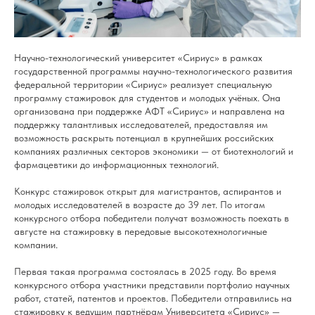
Научно-технологический университет «Сириус» в рамках
государственной программы научно-технологического развития
федеральной территории «Сириус» реализует специальную
программу стажировок для студентов и молодых учёных. Она
организована при поддержке АФТ «Сириус» и направлена на
поддержку талантливых исследователей, предоставляя им
возможность раскрыть потенциал в крупнейших российских
компаниях различных секторов экономики — от биотехнологий и
фармацевтики до информационных технологий.
Конкурс стажировок открыт для магистрантов, аспирантов и
молодых исследователей в возрасте до 39 лет. По итогам
конкурсного отбора победители получат возможность поехать в
августе на стажировку в передовые высокотехнологичные
компании.
Первая такая программа состоялась в 2025 году. Во время
конкурсного отбора участники представили портфолио научных
работ, статей, патентов и проектов. Победители отправились на
стажировку к ведущим партнёрам Университета «Сириус» —