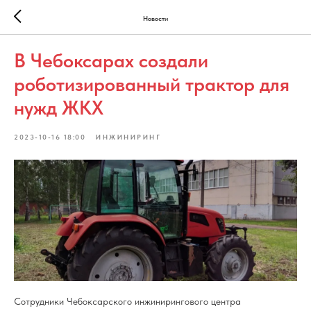
Новости
В Чебоксарах создали
роботизированный трактор для
нужд ЖКХ
2023-10-16 18:00
ИНЖИНИРИНГ
Сотрудники Чебоксарского инжинирингового центра