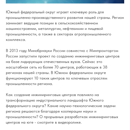
Южный федеральный округ играет ключевую роль для
промышленно-производственного развития нашей страны. Регион
занимает ведущие позиции в сельскохозяйственном
машиностроении, металлургии, нефтехимии и пищевой
промышленности, а также в секторах агропромышленного
комплекса.
В 2013 году Минобрнауки России совместно с Минпромторгом
России запустили проект по созданию инжиниринговых центров
на базе лидирующих отечественных вузов. Сейчас это
масштабная сеть из более 70 центров, работающих в 38
регионах нашей страны. В Южном федеральном округе
функционируют 10 таких центров по ключевым отраслям
промышленности региона.
Как создание инжиниринговых центров повлияло на
трансформацию индустриального ландшафта Южного
федерального округа? Какие научно-технологические задачи
региона решаются благодаря кооперации науки и
промышленности? О прорывных разработках инжиниринговых
центров на юге - смотрите в видеоролике.