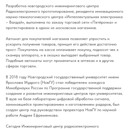
Разработка новгородского инжинирингового центра
Радиоэлектронного прототипирования, резидента инновационного
научно-технологического центра «Интеллектуальная электроника
– Валдай», выполнена по заказу торговой сети «Пятёрочка» и
протестирована в одном из московских магазинов.
Автомат для покупателей магазина позволяет упростить и
ускорить получение товаров, принцип его действия достаточно
прост. Покупатель на кассе оплачивает покупку, подносит чек к
сканеру аппарата, и в окошко выпадает выбранный товар.
Подобные автоматы могут применяться в аптеках и в других
сферах торговли.
В 2018 году Новгородский государственный университет имени
Ярослава Мудрого (НовГУ) стал победителем конкурса
Минобрнауки России по Программе государственной поддержки
создания и развития инжиниринговых центров при университетах.
В вузе на базе лаборатории цифровой обработки сигнала,
занимавшейся проектированием и изготовлением радаров, был
создан центр под руководством проректора НовГУ по научной
работе Андрея Ефременкова.
Сегодня Инжиниринговый центр радиоэлектронного