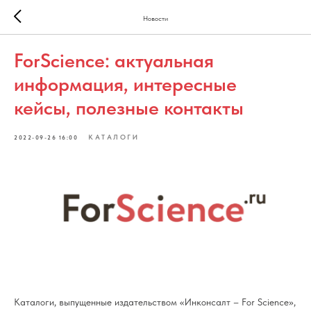
Новости
ForScience: актуальная
информация, интересные
кейсы, полезные контакты
КАТАЛОГИ
2022-09-26 16:00
Каталоги, выпущенные издательством «Инконсалт – For Science»,