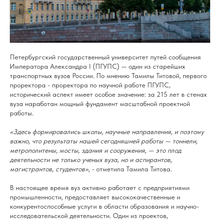
Петербургский государственный университет путей сообщения
Императора Александра I (ПГУПС) — один из старейших
транспортных вузов России. По мнению Тамилы Титовой, первого
проректора - проректора по научной работе ПГУПС,
исторический аспект имеет особое значение: за 215 лет в стенах
вуза наработан мощный фундамент масштабной проектной
работы.
«Здесь формировались школы, научные направления, и поэтому
важно, что результаты нашей сегодняшней работы — тоннели,
метрополитены, мосты, здания и сооружения, — это плод
деятельности не только ученых вуза, но и аспирантов,
магистрантов, студентов»
, - отметила Тамила Титова.
В настоящее время вуз активно работает с предприятиями
промышленности, предоставляет высококачественные и
конкурентоспособные услуги в области образования и научно-
исследовательской деятельности. Один из проектов,