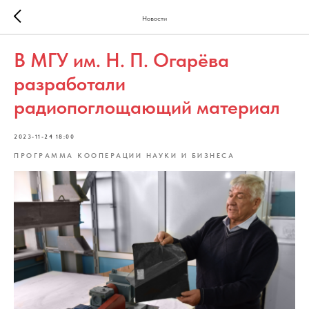
Новости
В МГУ им. Н. П. Огарёва
разработали
радиопоглощающий материал
2023-11-24 18:00
ПРОГРАММА КООПЕРАЦИИ НАУКИ И БИЗНЕСА