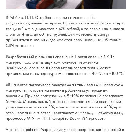
В МГУ им. Н. П. Огарёва создали самоклеящийся
радиопоглощающий материал. Стоимость покрытия за кв. м при
толщине 1 мм оценивается в 620 рублей, в то время как аналоги
стоят от 4 тыс. до 60 тыс. рублей. Эти материалы смогут
применяться в зданиях, где имеются промышленные и бытовые
СВЧ-установки.
Разработанный в рамках исполнения Постановления №218,
материал состоит из двух компонентов: герметика
невысыхающего типа и наполнителя-поглотителя и может
применяться в температурном диапазоне от — 40 °C до +100 °C.
«В качестве поглотителя электромагнитных волн мы используем
материалы, которые наполнены рубленным углеродным
волокном. При его содержании в 5−10% поглощение составляет
50−60%. Максимальный эффект наблюдается при содержании
углеродного волокна в 5%, а металлической окалины 45%, при
этом коэффициент потерь составляет 54−75%», — отметил д.т.н.,
профессор МГУ им. Н. П. Огарёва Василий Черкасов.
Читать подробнее:
Мордовские учёные разработали недорогой и