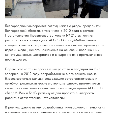
Белгородский университет сотрудничает с рядом предприятий
Белгородской области, в том числе с 2010 года в рамках
Постановления Правительства России № 218 выполняет
разработки в кооперации с АО «ОЭЗ «ВладМиВа», целью
которых является создание высокотехнологичного производства
изделий медицинского назначения на основе инновационных
конструкционных материалов и внедрение их в промышленное
производство.
Первый совместный проект университета и предприятия был
завершен в 2012 году, разработанные в его рамках новые
биосовместимые кальцийсодержащие остеопластические и
лечебно-профилактические материалы широко применяются
стоматологическими клиниками. В настоящее время АО «ОЭЗ
«ВладМиВа» и БелГу реализуют два проекта в интересах
развития отечественной стоматологии.
В рамках одного из них разработана инновационная технология
получения нового зуботехнического сплава на основе системы