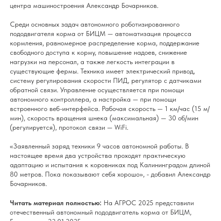
центра машиностроения Александр Бочарников.
Среди основных задач автономного роботизированного
пододвигателя корма от БИЦМ — автоматизация процесса
кормления, равномерное распределение корма, поддержание
свободного доступа к корму, повышение надоев, снижение
нагрузки на персонал, а также легкость интеграции в
существующие фермы. Техника имеет электрический привод,
систему регулирования скорости ПИД, регулятор с датчиками
обратной связи. Управление осуществляется при помощи
автономного контроллера, а настройка — при помощи
встроенного веб-интерфейса. Рабочая скорость — 1 км/час (15 м/
мин), скорость вращения шнека (максимальная) — 30 об/мин
(регулируется), протокол связи — WiFi.
«Заявленный заряд техники 9 часов автономной работы. В
настоящее время два устройства проходят практическую
адаптацию и испытания к коровниках под Калининградом длиной
80 метров. Пока показывают себя хорошо», - добавил Александр
Бочарников.
Читать материал полностью:
На АГРОС 2025 представили
отечественный автономный пододвигатель корма от БИЦМ,