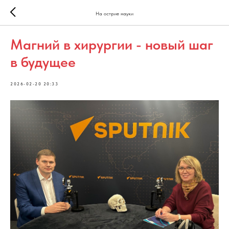
На острие науки
Магний в хирургии - новый шаг
в будущее
2026-02-20 20:33