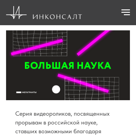
Серия видеороликов, посвященных
прорывам в российской науке,
ставших возможными благодаря