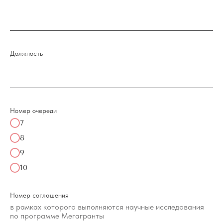
Должность
Номер очереди
7
8
9
10
Номер соглашения
в рамках которого выполняются научные исследования
по программе Мегагранты